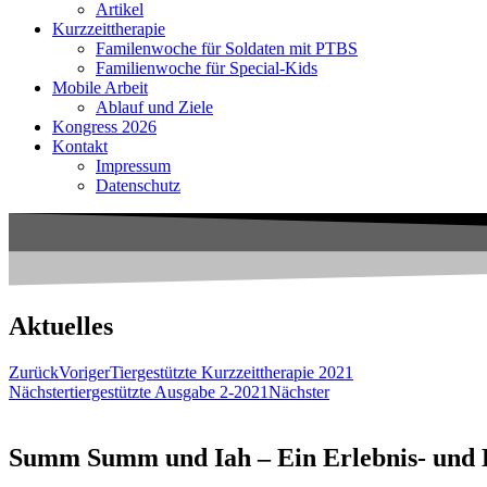
Artikel
Kurzzeittherapie
Familenwoche für Soldaten mit PTBS
Familienwoche für Special-Kids
Mobile Arbeit
Ablauf und Ziele
Kongress 2026
Kontakt
Impressum
Datenschutz
Aktuelles
Zurück
Voriger
Tiergestützte Kurzzeittherapie 2021
Nächster
tiergestützte Ausgabe 2-2021
Nächster
Summ Summ und Iah – Ein Erlebnis- und 