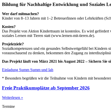
Bildung für Nachhaltige Entwicklung und Soziales Le
Wer darf mitmachen?
Kinder von 8–13 Jahren mit 1–2 BetreuerInnen oder Lehrkräften (Sc
Kosten?
Das Projekt von Aktion Kindertraum ist kostenlos. Es wird gefördert
soziales Lernen mit Tieren statt (www.lernen-mit-tieren.de).
Projektziele?
Sozialkompetenzen und ein gesundes Selbstwertgefühl bei Kindern stä
vorausschauend zu denken, bekommen den Zugang zu interdisziplinäre
Das Projekt läuft von März 2021 bis August 2022 – Sichern Sie sic
Einladung Summ Summ und Iah
* Besonders begrüßen wir die Teilnahme von Kindern mit besonderem F
Freie Praktikumsplätze ab September 2026
Weiterlesen »
Termine