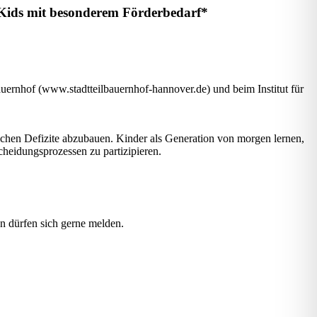
r Kids mit besonderem Förderbedarf*
auernhof (www.stadtteilbauernhof-hannover.de) und beim Institut für
ichen Defizite abzubauen. Kinder als Generation von morgen lernen,
heidungsprozessen zu partizipieren.
n dürfen sich gerne melden.