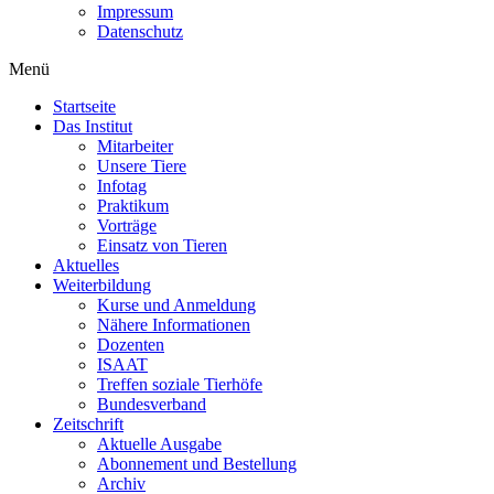
Impressum
Datenschutz
Menü
Startseite
Das Institut
Mitarbeiter
Unsere Tiere
Infotag
Praktikum
Vorträge
Einsatz von Tieren
Aktuelles
Weiterbildung
Kurse und Anmeldung
Nähere Informationen
Dozenten
ISAAT
Treffen soziale Tierhöfe
Bundesverband
Zeitschrift
Aktuelle Ausgabe
Abonnement und Bestellung
Archiv