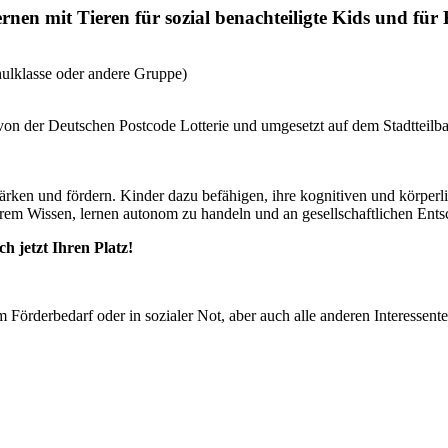
rnen mit Tieren für sozial benachteiligte Kids und fü
hulklasse oder andere Gruppe)
 von der Deutschen Postcode Lotterie und umgesetzt auf dem Stadtteilb
rken und fördern. Kinder dazu befähigen, ihre kognitiven und körperl
m Wissen, lernen autonom zu handeln und an gesellschaftlichen Entsc
h jetzt Ihren Platz!
örderbedarf oder in sozialer Not, aber auch alle anderen Interessente