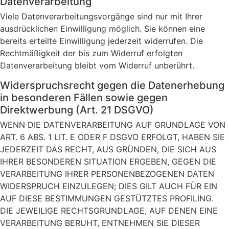
Datenverarbeitung
Viele Datenverarbeitungsvorgänge sind nur mit Ihrer
ausdrücklichen Einwilligung möglich. Sie können eine
bereits erteilte Einwilligung jederzeit widerrufen. Die
Rechtmäßigkeit der bis zum Widerruf erfolgten
Datenverarbeitung bleibt vom Widerruf unberührt.
Widerspruchsrecht gegen die Datenerhebung
in besonderen Fällen sowie gegen
Direktwerbung (Art. 21 DSGVO)
WENN DIE DATENVERARBEITUNG AUF GRUNDLAGE VON
ART. 6 ABS. 1 LIT. E ODER F DSGVO ERFOLGT, HABEN SIE
JEDERZEIT DAS RECHT, AUS GRÜNDEN, DIE SICH AUS
IHRER BESONDEREN SITUATION ERGEBEN, GEGEN DIE
VERARBEITUNG IHRER PERSONENBEZOGENEN DATEN
WIDERSPRUCH EINZULEGEN; DIES GILT AUCH FÜR EIN
AUF DIESE BESTIMMUNGEN GESTÜTZTES PROFILING.
DIE JEWEILIGE RECHTSGRUNDLAGE, AUF DENEN EINE
VERARBEITUNG BERUHT, ENTNEHMEN SIE DIESER