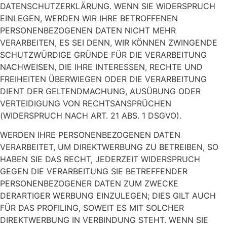
DATENSCHUTZERKLÄRUNG. WENN SIE WIDERSPRUCH
EINLEGEN, WERDEN WIR IHRE BETROFFENEN
PERSONENBEZOGENEN DATEN NICHT MEHR
VERARBEITEN, ES SEI DENN, WIR KÖNNEN ZWINGENDE
SCHUTZWÜRDIGE GRÜNDE FÜR DIE VERARBEITUNG
NACHWEISEN, DIE IHRE INTERESSEN, RECHTE UND
FREIHEITEN ÜBERWIEGEN ODER DIE VERARBEITUNG
DIENT DER GELTENDMACHUNG, AUSÜBUNG ODER
VERTEIDIGUNG VON RECHTSANSPRÜCHEN
(WIDERSPRUCH NACH ART. 21 ABS. 1 DSGVO).
WERDEN IHRE PERSONENBEZOGENEN DATEN
VERARBEITET, UM DIREKTWERBUNG ZU BETREIBEN, SO
HABEN SIE DAS RECHT, JEDERZEIT WIDERSPRUCH
GEGEN DIE VERARBEITUNG SIE BETREFFENDER
PERSONENBEZOGENER DATEN ZUM ZWECKE
DERARTIGER WERBUNG EINZULEGEN; DIES GILT AUCH
FÜR DAS PROFILING, SOWEIT ES MIT SOLCHER
DIREKTWERBUNG IN VERBINDUNG STEHT. WENN SIE