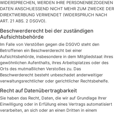
WIDERSPRECHEN, WERDEN IHRE PERSONENBEZOGENEN
DATEN ANSCHLIESSEND NICHT MEHR ZUM ZWECKE DER
DIREKTWERBUNG VERWENDET (WIDERSPRUCH NACH
ART. 21 ABS. 2 DSGVO).
Beschwerde­recht bei der zuständigen
Aufsichts­behörde
Im Falle von Verstößen gegen die DSGVO steht den
Betroffenen ein Beschwerderecht bei einer
Aufsichtsbehörde, insbesondere in dem Mitgliedstaat ihres
gewöhnlichen Aufenthalts, ihres Arbeitsplatzes oder des
Orts des mutmaßlichen Verstoßes zu. Das
Beschwerderecht besteht unbeschadet anderweitiger
verwaltungsrechtlicher oder gerichtlicher Rechtsbehelfe.
Recht auf Daten­übertrag­barkeit
Sie haben das Recht, Daten, die wir auf Grundlage Ihrer
Einwilligung oder in Erfüllung eines Vertrags automatisiert
verarbeiten, an sich oder an einen Dritten in einem