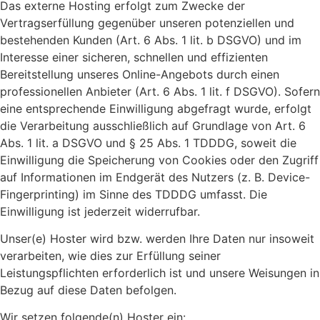
Das externe Hosting erfolgt zum Zwecke der
Vertragserfüllung gegenüber unseren potenziellen und
bestehenden Kunden (Art. 6 Abs. 1 lit. b DSGVO) und im
Interesse einer sicheren, schnellen und effizienten
Bereitstellung unseres Online-Angebots durch einen
professionellen Anbieter (Art. 6 Abs. 1 lit. f DSGVO). Sofern
eine entsprechende Einwilligung abgefragt wurde, erfolgt
die Verarbeitung ausschließlich auf Grundlage von Art. 6
Abs. 1 lit. a DSGVO und § 25 Abs. 1 TDDDG, soweit die
Einwilligung die Speicherung von Cookies oder den Zugriff
auf Informationen im Endgerät des Nutzers (z. B. Device-
Fingerprinting) im Sinne des TDDDG umfasst. Die
Einwilligung ist jederzeit widerrufbar.
Unser(e) Hoster wird bzw. werden Ihre Daten nur insoweit
verarbeiten, wie dies zur Erfüllung seiner
Leistungspflichten erforderlich ist und unsere Weisungen in
Bezug auf diese Daten befolgen.
Wir setzen folgende(n) Hoster ein: