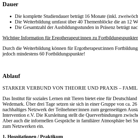
Dauer
Die komplette Studiendauer beträgt 16 Monate (inkl. zweiwöch
Die Weiterbildung umfasst über 40 Themenblöcke die an 12 Wo
Die Gesamtzahl der Ausbildungsstunden in Präsenz beträgt nac
Wichtige Information für Ergotherapeut:innen zu Fortbildungspunkten
Durch die Weiterbildung können für Ergotherapeut:innen Fortbildung
jedoch mindestens 60 Fortbildungspunkte!
Ablauf
STARKER VERBUND VON THEORIE UND PRAXIS – FAMI
Das Institut für soziales Lernen mit Tieren bietet eine für Deutsch
Wedemark. Über drei Tage setzen sie sich in einer Gruppe von ca. 26
nachhaltiges Netzwerk der Teilnehmer:innen zum gegenseitigen Austa
Intervention e.V. Die Kursleitung stellt die Querverbindungen zwisc
Aber auch die informellen Gespräche in familiärer Atmosphäre bei 
zum Netzwerken ein.
1. Hospitationen / Praktikum