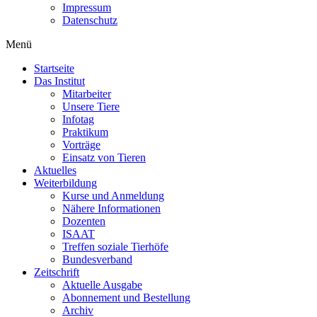
Impressum
Datenschutz
Menü
Startseite
Das Institut
Mitarbeiter
Unsere Tiere
Infotag
Praktikum
Vorträge
Einsatz von Tieren
Aktuelles
Weiterbildung
Kurse und Anmeldung
Nähere Informationen
Dozenten
ISAAT
Treffen soziale Tierhöfe
Bundesverband
Zeitschrift
Aktuelle Ausgabe
Abonnement und Bestellung
Archiv