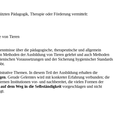
stützten Pädagogik, Therapie oder Förderung vermittelt:
e von Tieren
 Kenntnisse über die pädagogische, therapeutische und allgemein
rden Methoden der Ausbildung von Tieren gelehrt und auch Methoden
ygienischen Voraussetzungen und der Sicherung hygienischer Standards
bt.
strative Themen. In diesem Teil der Ausbildung erhalten die
agen
. Gerade Gelerntes wird mit konkreter Erfahrung verbunden; die
ernen Institutionen vor- und nachbereitet, die vielen Formen der
 auf dem Weg in die Selbständigkeit
vorgeschlagen und nicht
gt.