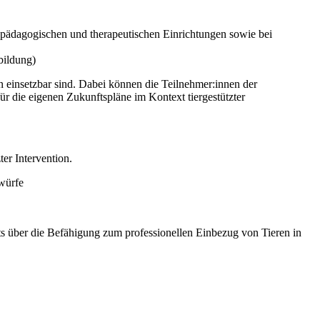
en pädagogischen und therapeutischen Einrichtungen sowie bei
bildung)
ten einsetzbar sind. Dabei können die Teilnehmer:innen der
ür die eigenen Zukunftspläne im Kontext tiergestützter
er Intervention.
twürfe
kats über die Befähigung zum professionellen Einbezug von Tieren in