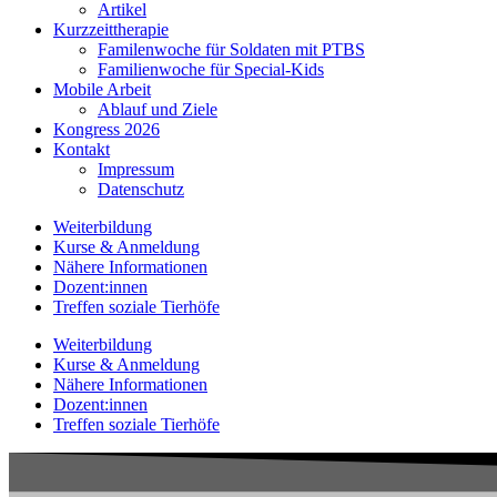
Artikel
Kurzzeittherapie
Familenwoche für Soldaten mit PTBS
Familienwoche für Special-Kids
Mobile Arbeit
Ablauf und Ziele
Kongress 2026
Kontakt
Impressum
Datenschutz
Weiterbildung
Kurse & Anmeldung
Nähere Informationen
Dozent:innen
Treffen soziale Tierhöfe
Weiterbildung
Kurse & Anmeldung
Nähere Informationen
Dozent:innen
Treffen soziale Tierhöfe