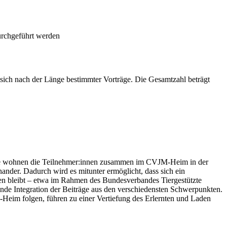
urchgeführt werden
sich nach der Länge bestimmter Vorträge. Die Gesamtzahl beträgt
sphäre wohnen die Teilnehmer:innen zusammen im CVJM-Heim in der
nder. Dadurch wird es mitunter ermöglicht, dass sich ein
hen bleibt – etwa im Rahmen des Bundesverbandes Tiergestützte
ende Integration der Beiträge aus den verschiedensten Schwerpunkten.
Heim folgen, führen zu einer Vertiefung des Erlernten und Laden