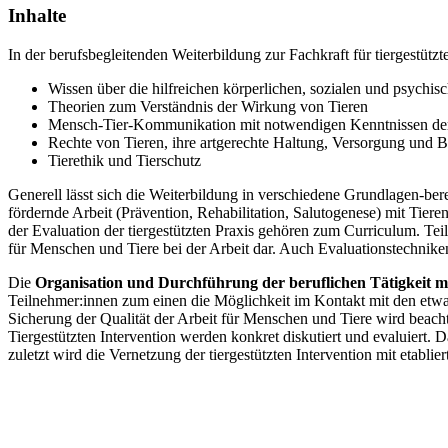
Inhalte
In der berufsbegleitenden Weiterbildung zur Fachkraft für tiergestütz
Wissen über die hilfreichen körperlichen, sozialen und psychi
Theorien zum Verständnis der Wirkung von Tieren
Mensch-Tier-Kommunikation mit notwendigen Kenntnissen der
Rechte von Tieren, ihre artgerechte Haltung, Versorgung und 
Tierethik und Tierschutz
Generell lässt sich die Weiterbildung in verschiedene Grundlagen-ber
fördernde Arbeit (Prävention, Rehabilitation, Salutogenese) mit Ti
der Evaluation der tiergestützten Praxis gehören zum Curriculum. Te
für Menschen und Tiere bei der Arbeit dar. Auch Evaluationstechnike
Die
Organisation und Durchführung der beruflichen Tätigkeit m
Teilnehmer:innen zum einen die Möglichkeit im Kontakt mit den etwa 
Sicherung der Qualität der Arbeit für Menschen und Tiere wird beac
Tiergestützten Intervention werden konkret diskutiert und evaluiert
zuletzt wird die Vernetzung der tiergestützten Intervention mit etabl