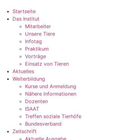
Startseite
Das Institut
Mitarbeiter
Unsere Tiere
Infotag
Praktikum
Vorträge
Einsatz von Tieren
Aktuelles
Weiterbildung
Kurse und Anmeldung
Nähere Informationen
Dozenten
ISAAT
Treffen soziale Tierhöfe
Bundesverband
Zeitschrift
Aktuelle Ausgabe