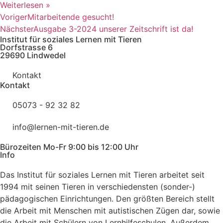
Weiterlesen »
Voriger
Mitarbeitende gesucht!
Nächster
Ausgabe 3-2024 unserer Zeitschrift ist da!
Institut für soziales Lernen mit Tieren
Dorfstrasse 6
29690 Lindwedel
Kontakt
Kontakt
05073 - 92 32 82
info@lernen-mit-tieren.de
Bürozeiten Mo-Fr 9:00 bis 12:00 Uhr
Info
Das Institut für soziales Lernen mit Tieren arbeitet seit
1994 mit seinen Tieren in verschiedensten (sonder-)
pädagogischen Einrichtungen. Den größten Bereich stellt
die Arbeit mit Menschen mit autistischen Zügen dar, sowie
die Arbeit mit Schülern von Lernhilfe­schulen. Außerdem