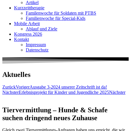
Artikel
Kurzzeittherapie
Familenwoche für Soldaten mit PTBS
Familienwoche für Special-Kids
Mobile Arbeit
Ablauf und Ziele
Kongress 2026
Kontakt
Impressum
Datenschutz
Aktuelles
Zurück
Voriger
Ausgabe 3-2024 unserer Zeitschrift ist da!
Nächster
Erlebnisprojekt für Kinder und Jugendliche 2025
Nächster
Tiervermittlung – Hunde & Schafe
suchen dringend neues Zuhause
Gleich zwei Tiervermittlungs-Anfragen haben uns erreicht, die wir