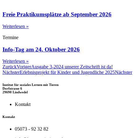
Freie Praktikumsplätze ab September 2026
Weiterlesen »
Termine
Info-Tag am 24. Oktober 2026
Weiterlesen »
Zurück
Voriger
Ausgabe 3-2024 unserer Zeitschrift ist da!
Nächster
Erlebnisprojekt für Kinder und Jugendliche 2025
Nächster
Institut für soziales Lernen mit Tieren
Dorfstrasse 6
29690 Lindwedel
Kontakt
Kontakt
05073 - 92 32 82