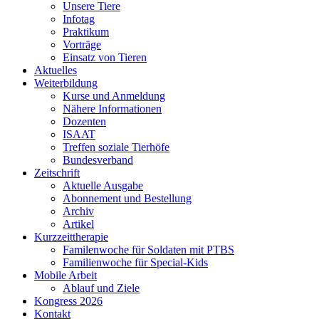
Unsere Tiere
Infotag
Praktikum
Vorträge
Einsatz von Tieren
Aktuelles
Weiterbildung
Kurse und Anmeldung
Nähere Informationen
Dozenten
ISAAT
Treffen soziale Tierhöfe
Bundesverband
Zeitschrift
Aktuelle Ausgabe
Abonnement und Bestellung
Archiv
Artikel
Kurzzeittherapie
Familenwoche für Soldaten mit PTBS
Familienwoche für Special-Kids
Mobile Arbeit
Ablauf und Ziele
Kongress 2026
Kontakt