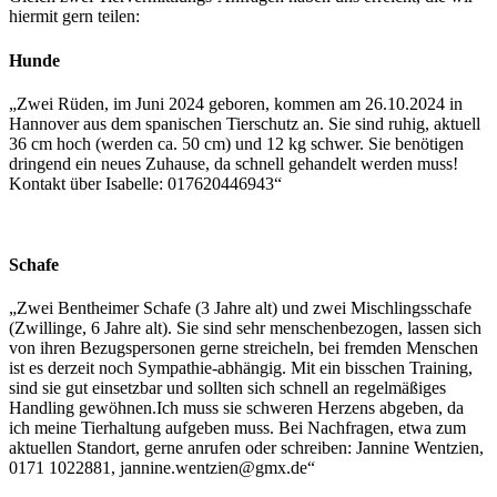
hiermit gern teilen:
Hunde
„Zwei Rüden, im Juni 2024 geboren, kommen am 26.10.2024 in
Hannover aus dem spanischen Tierschutz an. Sie sind ruhig, aktuell
36 cm hoch (werden ca. 50 cm) und 12 kg schwer. Sie benötigen
dringend ein neues Zuhause, da schnell gehandelt werden muss!
Kontakt über Isabelle: 017620446943“
Schafe
„Zwei Bentheimer Schafe (3 Jahre alt) und zwei Mischlingsschafe
(Zwillinge, 6 Jahre alt). Sie sind sehr menschenbezogen, lassen sich
von ihren Bezugspersonen gerne streicheln, bei fremden Menschen
ist es derzeit noch Sympathie-abhängig. Mit ein bisschen Training,
sind sie gut einsetzbar und sollten sich schnell an regelmäßiges
Handling gewöhnen.Ich muss sie schweren Herzens abgeben, da
ich meine Tierhaltung aufgeben muss. Bei Nachfragen, etwa zum
aktuellen Standort, gerne anrufen oder schreiben: Jannine Wentzien,
0171 1022881, jannine.wentzien@gmx.de“