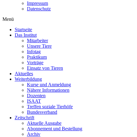
Impressum
Datenschutz
Menü
Startseite
Das Institut
Mitarbeiter
Unsere Tiere
Infotag
Praktikum
Vorträge
Einsatz von Tieren
Aktuelles
Weiterbildung
Kurse und Anmeldung
Nähere Informationen
Dozenten
ISAAT
Treffen soziale Tierhöfe
Bundesverband
Zeitschrift
Aktuelle Ausgabe
Abonnement und Bestellung
Archiv