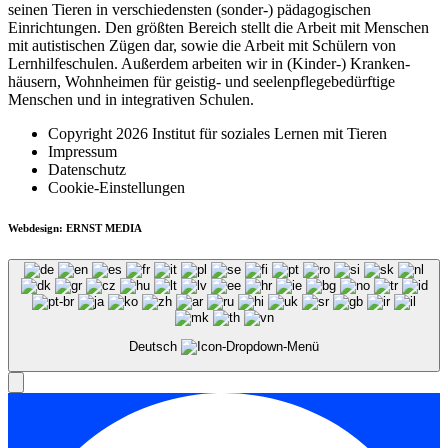
seinen Tieren in verschiedensten (sonder-) pädagogischen
Einrichtungen. Den größten Bereich stellt die Arbeit mit Menschen
mit autistischen Zügen dar, sowie die Arbeit mit Schülern von
Lernhilfe­schulen. Außerdem arbeiten wir in (Kinder-) Kranken­
häusern, Wohnheimen für geistig- und seelenpflege­bedürftige
Menschen und in integrativen Schulen.
Copyright 2026 Institut für soziales Lernen mit Tieren
Impressum
Datenschutz
Cookie-Einstellungen
Webdesign: ERNST MEDIA
Deutsch