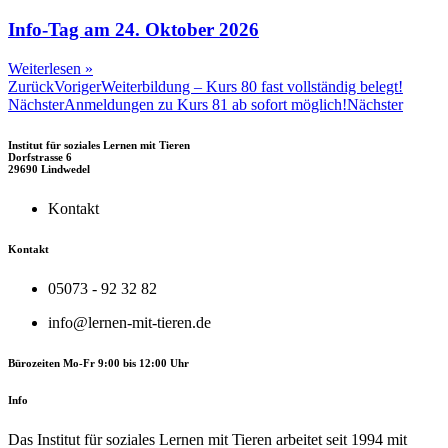
Info-Tag am 24. Oktober 2026
Weiterlesen »
Zurück
Voriger
Weiterbildung – Kurs 80 fast vollständig belegt!
Nächster
Anmeldungen zu Kurs 81 ab sofort möglich!
Nächster
Institut für soziales Lernen mit Tieren
Dorfstrasse 6
29690 Lindwedel
Kontakt
Kontakt
05073 - 92 32 82
info@lernen-mit-tieren.de
Bürozeiten Mo-Fr 9:00 bis 12:00 Uhr
Info
Das Institut für soziales Lernen mit Tieren arbeitet seit 1994 mit