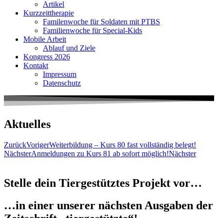
Artikel
Kurzzeittherapie
Familenwoche für Soldaten mit PTBS
Familienwoche für Special-Kids
Mobile Arbeit
Ablauf und Ziele
Kongress 2026
Kontakt
Impressum
Datenschutz
Aktuelles
Zurück
Voriger
Weiterbildung – Kurs 80 fast vollständig belegt!
Nächster
Anmeldungen zu Kurs 81 ab sofort möglich!
Nächster
Stelle dein Tiergestütztes Projekt vor…
…in einer unserer nächsten Ausgaben der