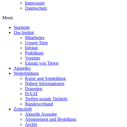
Impressum
Datenschutz
Menü
Startseite
Das Institut
Mitarbeiter
Unsere Tiere
Infotag
Praktikum
Vorträge
Einsatz von Tieren
Aktuelles
Weiterbildung
Kurse und Anmeldung
Nähere Informationen
Dozenten
ISAAT
Treffen soziale Tierhöfe
Bundesverband
Zeitschrift
Aktuelle Ausgabe
Abonnement und Bestellung
Archiv