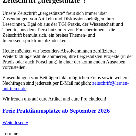
Zeitschrift „tiergestützte“!
Unsere Zeitschrift „tiergestützte“ freut sich immer über
Zusendungen von Artikeln und Diskussionsbeiträgen ihrer
Leser:innen. Egal ob aus der TGI-Praxis, der Wissenschaft und
Theorie, aus dem Tierschutz oder von Forscher:innen – die
Zeitschrift bemüht sich, ein breites Themen- und
Interessenssprektrum abzudecken.
Heute möchten wir besonders Absolvent:innen zertifizierter
Weiterbildungsinstitute animieren, ihre tiergestützten Projekte (in der
Praxis oder auch Forschung) in einer der kommenden Ausgaben
vorzustellen.
Einsendungen von Beiträgen inkl. möglichen Fotos sowie weitere
Nachfragen sind jederzeit per E-Mail möglich:
zeitschrift@lernen-
mit-tieren.de
Wir freuen uns auf eure Artikel und eure Projektideen!
Freie Praktikumsplätze ab September 2026
Weiterlesen »
Termine