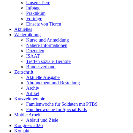
Unsere Tiere
Infotag
Praktikum
Vorträge
Einsatz von Tieren
Aktuelles
Weiterbildung
Kurse und Anmeldung
Nähere Informationen
Dozenten
ISAAT
Treffen soziale Tierhöfe
Bundesverband
Zeitschrift
Aktuelle Ausgabe
Abonnement und Bestellung
Archiv
Artikel
Kurzzeittherapie
Familenwoche für Soldaten mit PTBS
Familienwoche für Special-Kids
Mobile Arbeit
Ablauf und Ziele
Kongress 2026
Kontakt