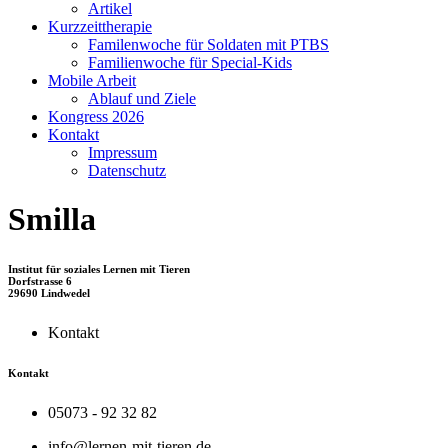
Artikel
Kurzzeittherapie
Familenwoche für Soldaten mit PTBS
Familienwoche für Special-Kids
Mobile Arbeit
Ablauf und Ziele
Kongress 2026
Kontakt
Impressum
Datenschutz
Smilla
Institut für soziales Lernen mit Tieren
Dorfstrasse 6
29690 Lindwedel
Kontakt
Kontakt
05073 - 92 32 82
info@lernen-mit-tieren.de