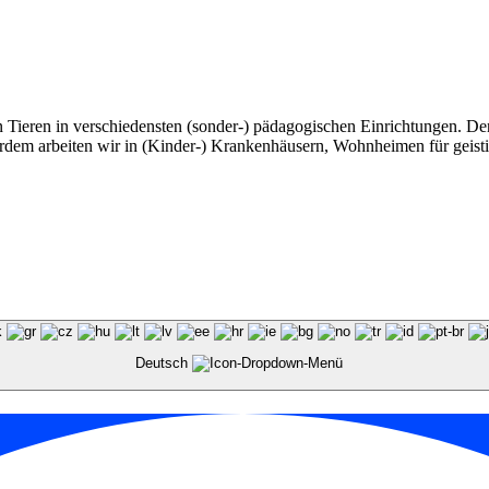
nen Tieren in verschiedensten (sonder-) pädagogischen Einrichtungen. De
rdem arbeiten wir in (Kinder-) Kranken­häusern, Wohnheimen für geisti
Deutsch