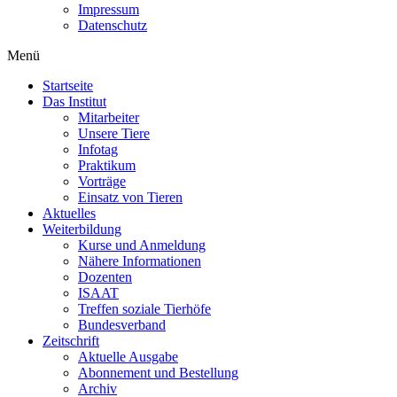
Impressum
Datenschutz
Menü
Startseite
Das Institut
Mitarbeiter
Unsere Tiere
Infotag
Praktikum
Vorträge
Einsatz von Tieren
Aktuelles
Weiterbildung
Kurse und Anmeldung
Nähere Informationen
Dozenten
ISAAT
Treffen soziale Tierhöfe
Bundesverband
Zeitschrift
Aktuelle Ausgabe
Abonnement und Bestellung
Archiv